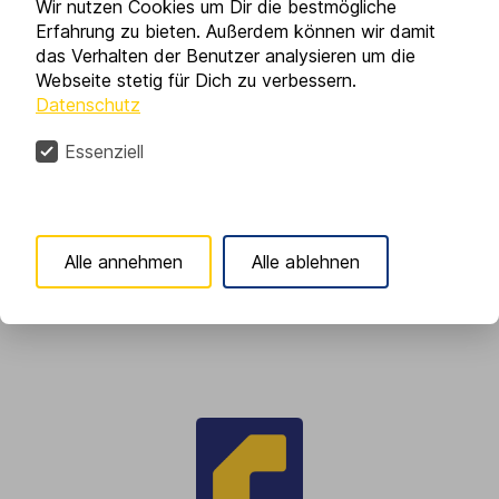
Wir nutzen Cookies um Dir die bestmögliche
einschließlich 06.01.23 in die Winterpause. Über
Erfahrung zu bieten. Außerdem können wir damit
das Verhalten der Benutzer analysieren um die
die bekannte Rufbereitschaftsnummer erreichen
Webseite stetig für Dich zu verbessern.
Sie uns selbstverständlich wie gewohnt auch
Datenschutz
während unseres Urlaubs. Frohe Weihnachten
und einen guten Rutsch ins Jahr 2023 wünscht
Essenziell
die Reif GmbH mit dem gesamten Team!
Alle annehmen
Alle ablehnen