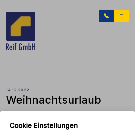
14.12.2022
Weihnachtsurlaub
Cookie Einstellungen
Wir verabschieden uns vom 26.12.22 bis