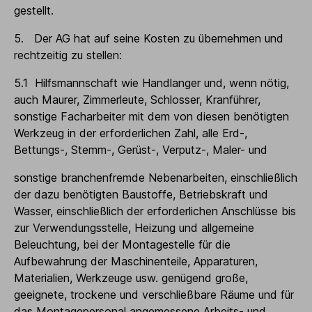
gestellt.
5. Der AG hat auf seine Kosten zu übernehmen und
rechtzeitig zu stellen:
5.1 Hilfsmannschaft wie Handlanger und, wenn nötig,
auch Maurer, Zimmerleute, Schlosser, Kranführer,
sonstige Facharbeiter mit dem von diesen benötigten
Werkzeug in der erforderlichen Zahl, alle Erd-,
Bettungs-, Stemm-, Gerüst-, Verputz-, Maler- und
sonstige branchenfremde Nebenarbeiten, einschließlich
der dazu benötigten Baustoffe, Betriebskraft und
Wasser, einschließlich der erforderlichen Anschlüsse bis
zur Verwendungsstelle, Heizung und allgemeine
Beleuchtung, bei der Montagestelle für die
Aufbewahrung der Maschinenteile, Apparaturen,
Materialien, Werkzeuge usw. genügend große,
geeignete, trockene und verschließbare Räume und für
das Montagepersonal angemessene Arbeits- und