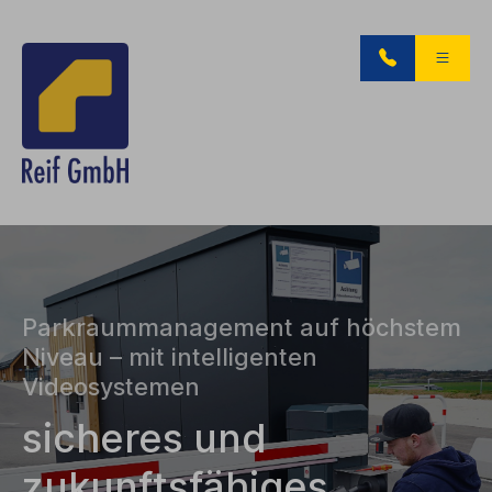
Parkraummanagement auf höchstem
Niveau – mit intelligenten
Videosystemen
sicheres und
zukunftsfähiges