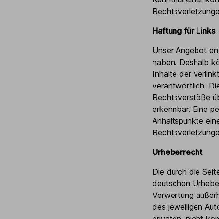
Rechtsverletzunge
Haftung für Links
Unser Angebot enth
haben. Deshalb kö
Inhalte der verlink
verantwortlich. Di
Rechtsverstöße üb
erkennbar. Eine pe
Anhaltspunkte ein
Rechtsverletzunge
Urheberrecht
Die durch die Seit
deutschen Urheberr
Verwertung außerh
des jeweiligen Aut
privaten, nicht ko