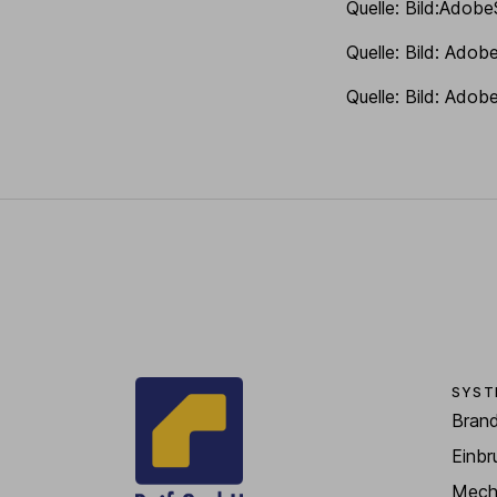
Quelle: Bild:Adob
Quelle: Bild: Ado
Quelle: Bild: Ado
SYST
Bran
Einbr
Mech