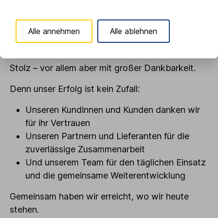
Unternehmen gelegt hat und dessen Werte wir
heute weiterführen.
Alle annehmen
Alle ablehnen
Der Umzug vom ehemaligen Raiffeisengebäude
in ein modernes Architektenhaus erfüllt uns mit
Stolz – vor allem aber mit großer Dankbarkeit.
Denn unser Erfolg ist kein Zufall:
Unseren Kundinnen und Kunden danken wir
für ihr Vertrauen
Unseren Partnern und Lieferanten für die
zuverlässige Zusammenarbeit
Und unserem Team für den täglichen Einsatz
und die gemeinsame Weiterentwicklung
Gemeinsam haben wir erreicht, wo wir heute
stehen.