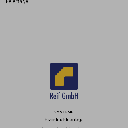
Feiertage!
SYSTEME
Brandmeldeanlage