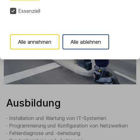
Essenziell
Alle annehmen
Alle ablehnen
Ausbildung
· Installation und Wartung von IT-Systemen
· Programmierung und Konfiguration von Netzwerken
· Fehlerdiagnose und -behebung