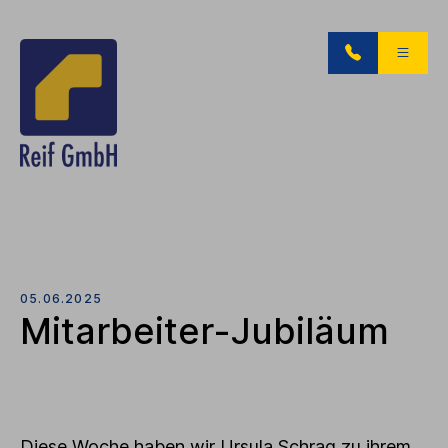
05.06.2025
Mitarbeiter-Jubiläum
Diese Woche haben wir Ursula Schrag zu ihrem