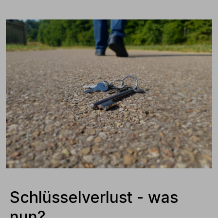
Schlüsselverlust - was
nun?