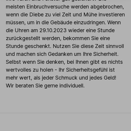
meisten Einbruchversuche werden abgebrochen,
wenn die Diebe zu viel Zeit und Mühe investieren
müssen, um in die Gebäude einzudringen. Wenn
die Uhren am 29.10.2023 wieder eine Stunde
zurückgestellt werden, bekommen Sie eine
Stunde geschenkt. Nutzen Sie diese Zeit sinnvoll
und machen sich Gedanken um Ihre Sicherheit.
Selbst wenn Sie denken, bei Ihnen gibt es nichts
wertvolles zu holen - Ihr Sicherheitsgefühl ist
mehr wert, als jeder Schmuck und jedes Geld!
Wir beraten Sie gerne individuell.