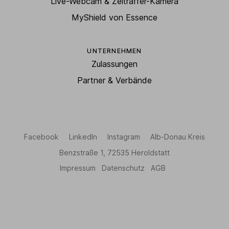
Live-Webcam & Zeitraffer-Kamera
MyShield von Essence
UNTERNEHMEN
Zulassungen
Partner & Verbände
Facebook
LinkedIn
Instagram
Alb-Donau Kreis
Benzstraße 1, 72535 Heroldstatt
Impressum
Datenschutz
AGB