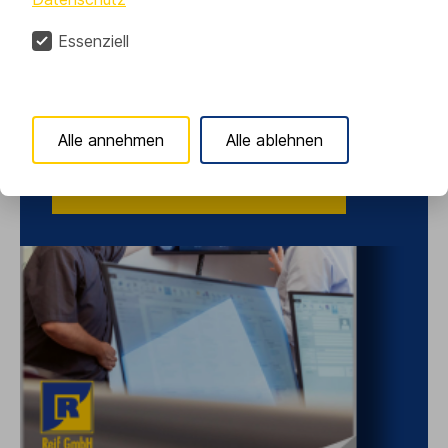
Essenziell
Unternehmen
Alle annehmen
Alle ablehnen
Mehr über Reif GmbH erfahren