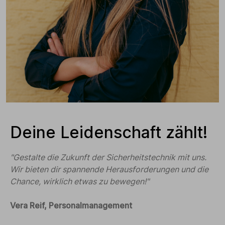
Deine Leidenschaft zählt!
"Gestalte die Zukunft der Sicherheitstechnik mit uns.
Wir bieten dir spannende Herausforderungen und die
Chance, wirklich etwas zu bewegen!"
Vera Reif, Personalmanagement