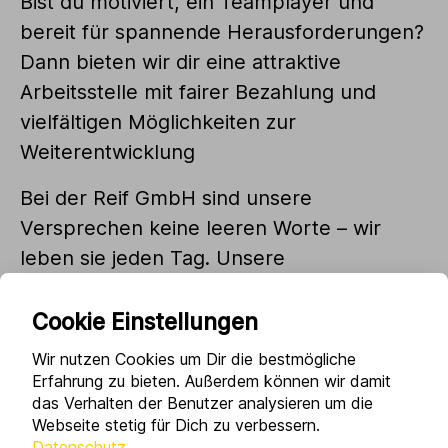
Bist du motiviert, ein Teamplayer und
bereit für spannende Herausforderungen?
Dann bieten wir dir eine attraktive
Arbeitsstelle mit fairer Bezahlung und
vielfältigen Möglichkeiten zur
Weiterentwicklung
Bei der Reif GmbH sind unsere
Versprechen keine leeren Worte – wir
leben sie jeden Tag. Unsere
Unternehmenskultur ist geprägt von
Vertrauen, Respekt und echter
Cookie Einstellungen
Wertschätzung.
Wir nutzen Cookies um Dir die bestmögliche
Erfahrung zu bieten. Außerdem können wir damit
das Verhalten der Benutzer analysieren um die
Webseite stetig für Dich zu verbessern.
Datenschutz