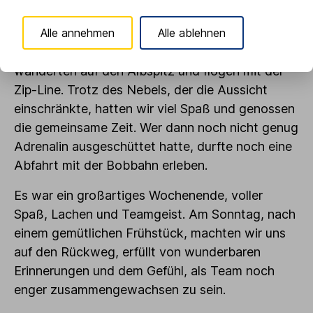
und das erste EM-Spiel zu schauen. Es war ein
perfekter Abschluss für unseren ersten Tag.
Alle annehmen
Alle ablehnen
Am Samstag ging es dann hoch hinaus. Wir
wanderten auf den Albspitz und flogen mit der
Zip-Line. Trotz des Nebels, der die Aussicht
einschränkte, hatten wir viel Spaß und genossen
die gemeinsame Zeit. Wer dann noch nicht genug
Adrenalin ausgeschüttet hatte, durfte noch eine
Abfahrt mit der Bobbahn erleben.
Es war ein großartiges Wochenende, voller
Spaß, Lachen und Teamgeist. Am Sonntag, nach
einem gemütlichen Frühstück, machten wir uns
auf den Rückweg, erfüllt von wunderbaren
Erinnerungen und dem Gefühl, als Team noch
enger zusammengewachsen zu sein.